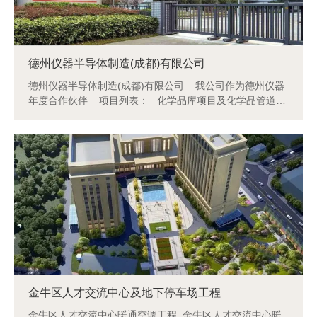
德州仪器半导体制造(成都)有限公司
德州仪器半导体制造(成都)有限公司 我公司作为德州仪器
年度合作伙伴 项目列表： 化学品库项目及化学品管道项
目-14500平方米 CDAT3F洁净室工程项目 - 17000平方米
金牛区人才交流中心及地下停车场工程
金牛区人才交流中心暖通空调工程 金牛区人才交流中心暖