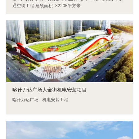
通空调工程 建筑面积 82205平方米
喀什万达广场大金街机电安装项目
喀什万达广场 机电安装工程